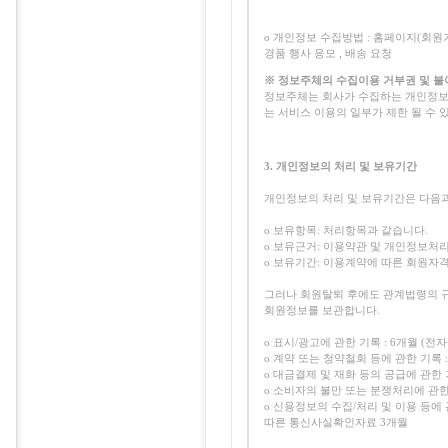
ο 개인정보 수집방법 : 홈페이지(회원가
경품 행사 응모 , 배송 요청
※ 정보주체의 수집이용 거부권 및 불
정보주체는 회사가 수집하는 개인정보의
는 서비스 이용의 일부가 제한 될 수 
3. 개인정보의 처리 및 보유기간
개인정보의 처리 및 보유기간은 다음과
ο 보유항목: 처리항목과 같습니다.
ο 보유근거: 이용약관 및 개인정보처
ο 보유기간: 이용계약에 따른 회원자
그러나 회원탈퇴 후에도 관계법령의 규
회원정보를 보관합니다.
ο 표시/광고에 관한 기록 : 6개월 
ο 계약 또는 청약철회 등에 관한 기록
ο 대금결제 및 재화 등의 공급에 관한
ο 소비자의 불만 또는 분쟁처리에 관한
ο 신용정보의 수집/처리 및 이용 등에
따른 통신사실확인자료 3개월