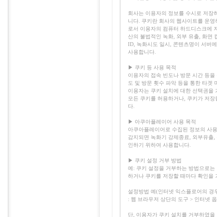
회사는 이용자의 정보를 수시로 저장하고 찾
니다. 쿠키란 회사의 웹사이트를 운영
로서 이용자의 컴퓨터 하드디스크에 저장됩
산의 불법적인 녹화, 외부 유출, 화
ID, 녹화시도 일시, 콘텐츠명이 서버
사용합니다.
▶ 쿠키 등 사용 목적
이용자의 접속 빈도나 방문 시간 등을 
도 및 방문 횟수 파악 등을 통한 타겟 
이용자는 쿠키 설치에 대한 선택권을
모든 쿠키를 허용하거나, 쿠키가 저장
다.
▶ 아쿠아플레이어 사용 목적
아쿠아플레이어로 수집된 정보의 사용
감지되면 녹화기 강제종료, 외부유출,
인하기 위하여 사용합니다.
▶ 쿠키 설정 거부 방법
예: 쿠키 설정을 거부하는 방법으로는
하거나 쿠키를 저장할 때마다 확인을 
설정방법 예(인터넷 익스플로어의 경우
: 웹 브라우저 상단의 도구 > 인터넷 
단, 이용자가 쿠키 설치를 거부하였을