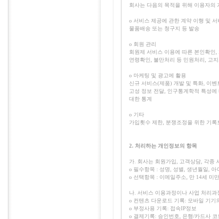
회사는 다음의 목적을 위해 이용자의
ο 서비스 제공에 관한 계약 이행 및 서
물품배송 또는 청구지 등 발송
ο 회원 관리
회원제 서비스 이용에 따른 본인확인, 
연령확인, 불만처리 등 민원처리, 고
ο 마케팅 및 광고에 활용
신규 서비스(제품) 개발 및 특화, 이벤
고성 정보 전달, 인구통계학적 특성에 
대한 통계
ο 기타
가입횟수 제한, 분쟁조정을 위한 기록
2. 처리하는 개인정보의 항목
가. 회사는 회원가입, 고객상담, 각
ο 필수항목 : 성명, 성별, 생년월일, 
ο 선택항목 : 이메일주소, 만 14세 
나. 서비스 이용과정이나 사업 처리과
ο 컨텐츠 다운로드 기록: 모바일 기
ο 부정사용 기록: 접속IP정보
ο 결제기록: 승인번호, 은행/카드사 코