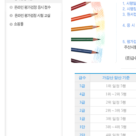
급수
가감산 암산 기준
5급
1위 일정 5행
4급
1위～2위 5행
3급
2위 일정 5행
2급
2위～3위 5행
1급
3위 일정 5행
1단
3위～4위 5행
2단
4위 일정 5행