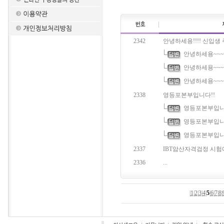
2342
안녕하세용!!!! 신입생 주
안녕하세용~~~~
안녕하세용~~~~
안녕하세용~~~~
2338
영등포본부입니다!!
영등포본부입니
영등포본부입니다!
영등포본부입니다!
2337
IBT암산자격검정 시험에
2336
...
|
1
|
2
|
3
|
4
|
5
|
6
|
7
|
8
|