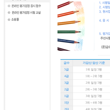
급수
가감산 암산 기준
5급
1위 일정 5행
4급
1위～2위 5행
3급
2위 일정 5행
2급
2위～3위 5행
1급
3위 일정 5행
1단
3위～4위 5행
2단
4위 일정 5행